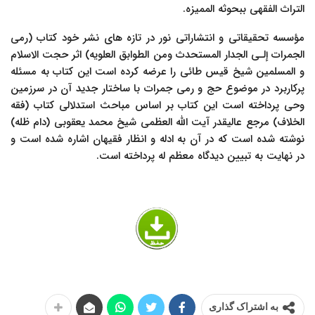
التراث الفقهی ببحوثه الممیزه.
مؤسسه تحقیقاتی و انتشاراتی نور در تازه های نشر خود کتاب (رمی
الجمرات إلـى الجدار المستحدث ومن الطوابق العلویه) اثر حجت الاسلام
و المسلمین شیخ قیس طائی را عرضه کرده است این کتاب به مسئله
پرکاربرد در موضوع حج و رمی جمرات با ساختار جدید آن در سرزمین
وحی پرداخته است این کتاب بر اساس مباحث استدلالی کتاب (فقه
الخلاف) مرجع عالیقدر آیت الله العظمی شیخ محمد یعقوبی (دام ظله)
نوشته شده است که در آن به ادله و انظار فقیهان اشاره شده است و
در نهایت به تبیین دیدگاه معظم له پرداخته است.
به اشتراک گذاری