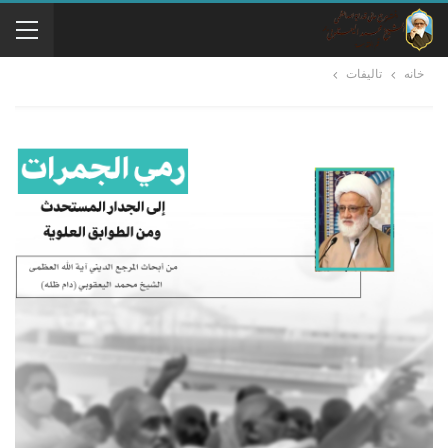
خانه
تالیفات