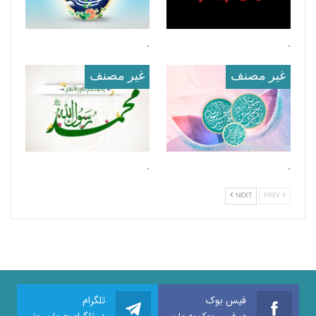
.
.
غير مصنف
غير مصنف
.
.
NEXT
PREV
فیس بوک
تلگرام