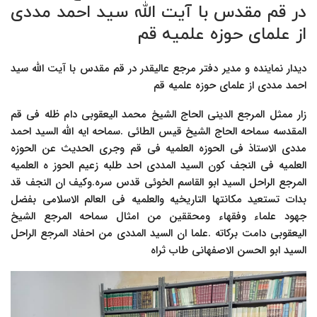
در قم مقدس با آیت الله سید احمد مددی
از علمای حوزه علمیه قم
دیدار نماینده و مدیر دفتر مرجع عالیقدر در قم مقدس با آیت الله سید
احمد مددی از علمای حوزه علمیه قم
زار ممثل المرجع الدینی الحاج الشیخ محمد الیعقوبی دام ظله فی قم
المقدسه سماحه الحاج الشیخ قیس الطائی .سماحه ایه الله السید احمد
مددی الاستاذ فی الحوزه العلمیه فی قم وجرى الحدیث عن الحوزه
العلمیه فی النجف کون السید المددی احد طلبه زعیم الحوز ه العلمیه
المرجع الراحل السید ابو القاسم الخوئی قدس سره.وکیف ان النجف قد
بدات تستعید مکانتها التاریخیه والعلمیه فی العالم الاسلامی بفضل
جهود علماء وفقهاء ومحققین من امثال سماحه المرجع الشیخ
الیعقوبی دامت برکاته .علما ان السید المددی من احفاد المرجع الراحل
السید ابو الحسن الاصفهانی طاب ثراه