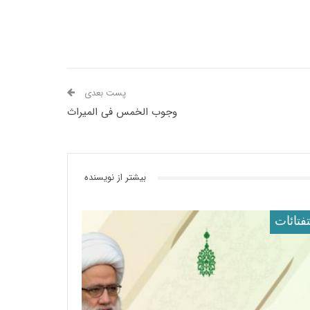
پست بعدی
وجوب الخمس فی المیراث
بیشتر از نویسنده
فتائات