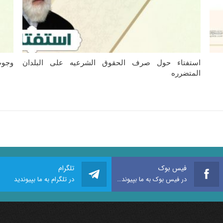
استفتاء حول صرف الحقوق الشرعیه على البلدان
وجوب
المتضرره
فیس بوک
تلگرام
در فیس بوک به ما بپیوندید
در تلگرام به ما بپیوندید