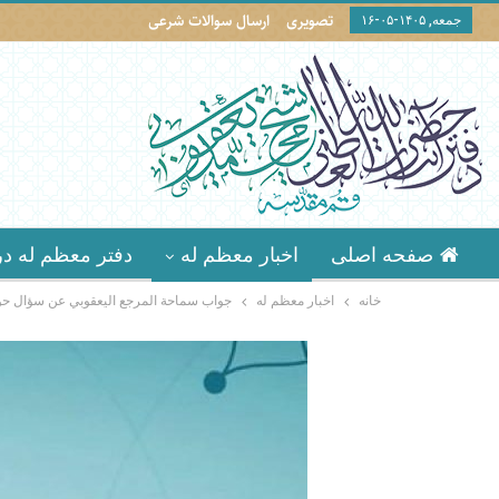
تصویری
ارسال سوالات شرعی
جمعه, ۱۴۰۵-۰۵-۱۶
صفحه اصلی
اخبار معظم له
دفتر معظم له در
خانه
اخبار معظم له
جواب سماحة المرجع اليعقوبي عن سؤال حول ز