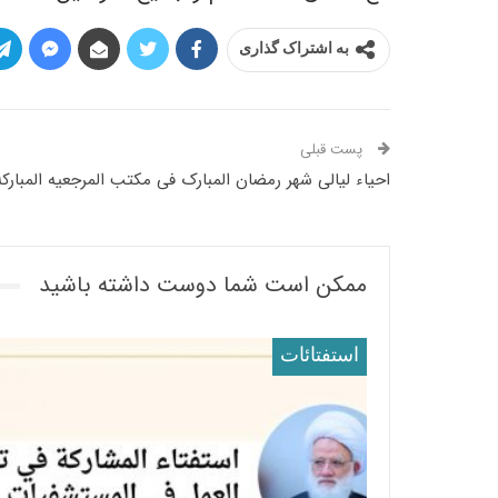
به اشتراک گذاری
پست قبلی
احیاء لیالی شهر رمضان المبارک فی مکتب المرجعیه المبارکه
ممکن است شما دوست داشته باشید
استفتائات