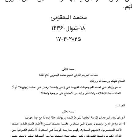
لهم.
محمد الیعقوبی
۱۸-شوال-۱۴۴۶
۱۷-۴-۲۰۲۵