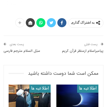
به اشتراک گذاری
پست قبلی
پست بعدی
پیامبراسلام ازمنظر قرآن کریم
سبُل السلام مترجم فارسی
ممکن است شما دوست داشته باشید
اطلاعيه ها
اطلاعيه ها