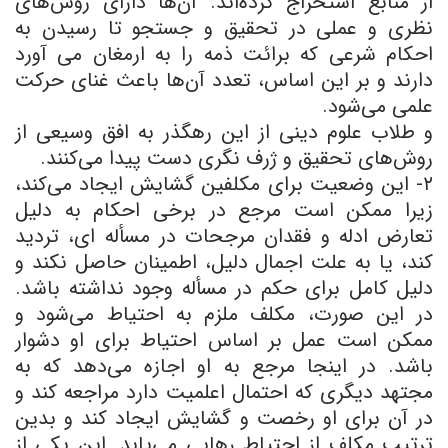
از منابع استخراج کرده‌اند. آن‌ها دارای روش‌های
نظری و عملی در تحقیق و جستجو تا رسیدن به
احکام شرعی که برائت ذمه را به ارمغان می آورد
دارند و بر این اساس، تعدد آن‌ها باعث غنای حرکت
علمی می‌شود.
و طلاب علوم دینی از این رهگذر به افق وسیعی از
روش‌های تحقیق و ژرف نگری دست پیدا می‌کنند.
۲- این وضعیت برای مکلفین گشایش ایجاد می‌کند،
زیرا ممکن است مرجع در برخی احکام به دلیل
تعارض ادله و فقدان مرجحات در مسأله ای، تردید
کند، یا به علت اجمال دلیل، اطمینان حاصل نکند و
دلیل کامل برای حکم در مسأله وجود نداشته باشد.
در این صورت، مکلف ملزم به احتیاط می‌شود و
ممکن است عمل بر اساس احتیاط برای او دشوار
باشد. در اینجا مرجع به او اجازه می‌دهد که به
مجتهد دیگری که احتمال اعلمیت دارد مراجعه کند و
در آن برای او رخصت و گشایش ایجاد کند و بدین
ترتیب مکلف از احتیاط رهایی می‌یابد. این یکی از