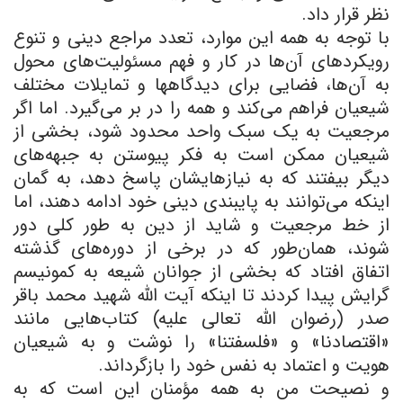
نظر قرار داد.
با توجه به همه این موارد، تعدد مراجع دینی و تنوع
رویکردهای آن‌ها در کار و فهم مسئولیت‌های محول
به آن‌ها، فضایی برای دیدگاهها و تمایلات مختلف
شیعیان فراهم می‌کند و همه را در بر می‌گیرد. اما اگر
مرجعیت به یک سبک واحد محدود شود، بخشی از
شیعیان ممکن است به فکر پیوستن به جبهه‌های
دیگر بیفتند که به نیازهایشان پاسخ دهد، به گمان
اینکه می‌توانند به پایبندی دینی خود ادامه دهند، اما
از خط مرجعیت و شاید از دین به طور کلی دور
‌شوند، همان‌طور که در برخی از دوره‌های گذشته
اتفاق افتاد که بخشی از جوانان شیعه به کمونیسم
گرایش پیدا کردند تا اینکه آیت ‌الله شهید محمد باقر
صدر (رضوان الله تعالی علیه) کتاب‌هایی مانند
«اقتصادنا» و «فلسفتنا» را نوشت و به شیعیان
هویت و اعتماد به نفس خود را بازگرداند.
و نصیحت من به همه مؤمنان این است که به