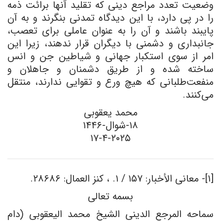
وضعیت تعدد مراجع دینی که تقلید آنها برائت ذمه
را در پی دارد، با این دیدگاه تمدنی بنگرند و به آن
پایبند باشند و آن را به عنوان عاملی برای تعصب،
جانبداری و دشمنی با دیگران قرار ندهند، زیرا این
امر از سوی استکبار جهانی و شیاطین جن و انس
ساخته شده و از طریق دشمنان و جاهلان و
منفعت‌طلبانی که هیچ ورع و تقوایی ندارند، منتقل
می‌کنند.
محمد یعقوبی
۱۸-شوال-۱۴۴۶
۱۷-۴-۲۰۲۵
[۱]- معانی الأخبار: ۱۵۷ / ۱. ، کنز العمال: ۲۸۶۸۶.
بسمه تعالى
سماحه المرجع الدینی الشیخ محمد الیعقوبی (دام